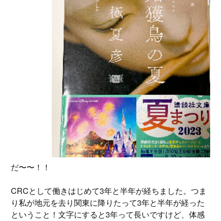
だ〜〜！！
CRCとして働きはじめて3年と半年が経ちました。つま
り私が地元を去り関東に降りたって3年と半年が経った
ということ！文字にすると3年って長いですけど、体感