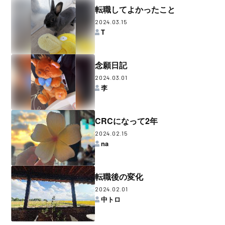
転職してよかったこと
2024.03.15
T
念願日記
2024.03.01
李
CRCになって2年
2024.02.15
na
転職後の変化
2024.02.01
中トロ