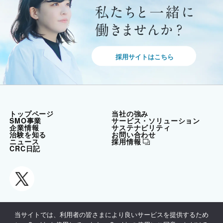
採用サイトはこちら
トップページ
当社の強み
SMO事業
サービス・ソリューション
企業情報
サステナビリティ
治験を知る
お問い合わせ
ニュース
採用情報
CRC日記
当サイトでは、利用者の皆さまにより良いサービスを提供するため