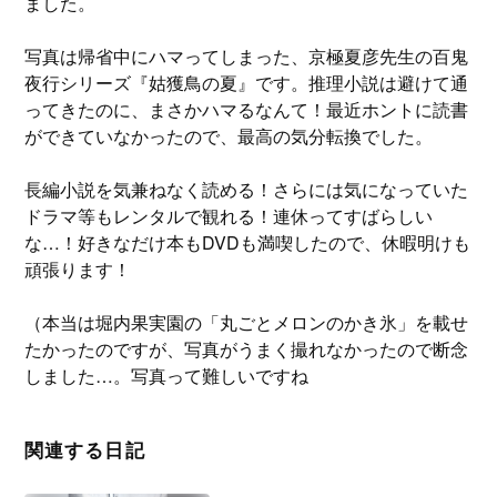
ました。
写真は帰省中にハマってしまった、京極夏彦先生の百鬼
夜行シリーズ『姑獲鳥の夏』です。推理小説は避けて通
ってきたのに、まさかハマるなんて！最近ホントに読書
ができていなかったので、最高の気分転換でした。
長編小説を気兼ねなく読める！さらには気になっていた
ドラマ等もレンタルで観れる！連休ってすばらしい
な…！好きなだけ本もDVDも満喫したので、休暇明けも
頑張ります！
（本当は堀内果実園の「丸ごとメロンのかき氷」を載せ
たかったのですが、写真がうまく撮れなかったので断念
しました…。写真って難しいですね
関連する日記