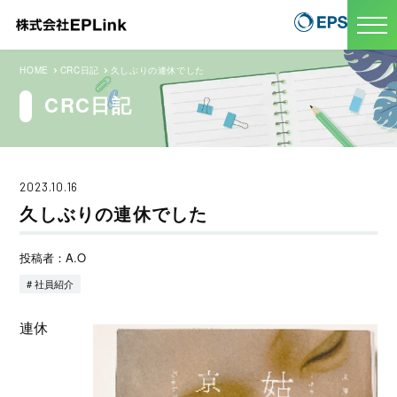
HOME
CRC日記
久しぶりの連休でした
CRC日記
2023.10.16
久しぶりの連休でした
投稿者：A.O
# 社員紹介
連休