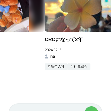
CRCになって2年
2024.02.15
na
# 新卒入社
# 社員紹介