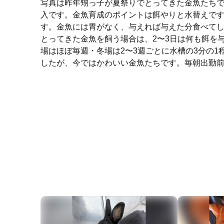
写真は昨年甥っ子が夏祭りでとってきた金魚たちで
入です。金魚育成のポイントは餌やりと水替えで
す。金魚には胃がなく、与えれば与えた分食べて
とってきた金魚を飼う場合は、2〜3日は何も餌を
場はほぼ毎週・冬場は2〜3週ごとに水槽の3分の
したが、今ではかわいい金魚たちです。毎朝出勤