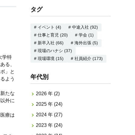
タグ
# イベント (4)
# 中途入社 (92)
# 仕事と育児 (20)
# 学会 (1)
# 新卒入社 (66)
# 海外出張 (5)
# 現場のハナシ (37)
大学特
# 現場環境 (15)
# 社員紹介 (173)
である、
ーボ」と
年代別
きるよう
、新たな
2026 年 (2)
」以外に
2025 年 (24)
2024 年 (27)
々医療は
2023 年 (24)