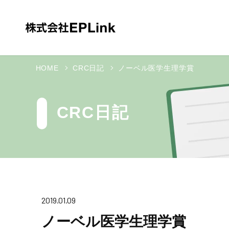
HOME
CRC日記
ノーベル医学生理学賞
CRC日記
2019.01.09
ノーベル医学生理学賞