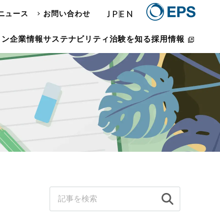
JP
EN
ニュース
お問い合わせ
ョン
企業情報
サステナビリティ
治験を知る
採用情報