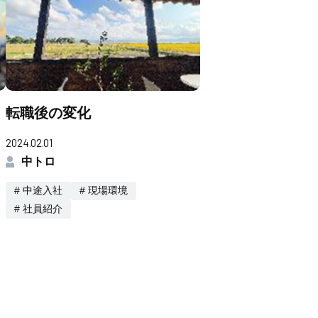
転職後の変化
2024.02.01
中トロ
# 中途入社
# 現場環境
# 社員紹介