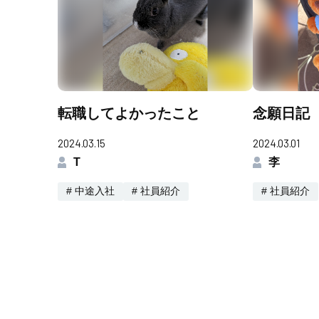
転職してよかったこと
念願日記
2024.03.15
2024.03.01
T
李
# 中途入社
# 社員紹介
# 社員紹介