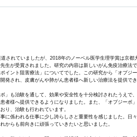
報道されていましたが、2018年のノーベル医学生理学賞は京都
佑先生が受賞されました。研究の内容は新しいがん免疫治療法
クポイント阻害療法」についてでした。この研究から「オプジ
が開発され、皮膚がんや肺がん患者様へ新しい治療法を提供で
。
ーボ」も治験を通して、効果や安全性を十分検討されたうえで
て患者様へ提供できるようになりました。また、「オプジーボ
ており、治験も行われています。
う事に係われる仕事に少し誇らしさと重要性を感じました。日
これからも前向きに頑張っていきたいと思いました。