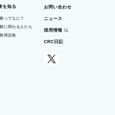
験を知る
お問い合わせ
治験ってなに？
ニュース
 治験に関わる人たち
採用情報
治験用語集
CRC日記