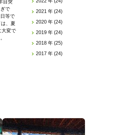
2022 年 (24)
年目突
すぎで
2021 年 (24)
縁日等で
2020 年 (24)
ては、夏
に大変で
2019 年 (24)
す。
2018 年 (25)
2017 年 (24)