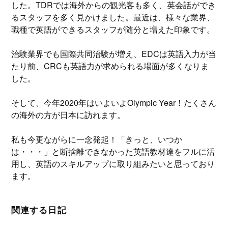
した。TDRでは海外からの観光客も多く、英会話ができ
るスタッフを多く見かけました。最近は、様々な業界、
職種で英語ができるスタッフが随分と増えた印象です。
治験業界でも国際共同治験が増え、EDCは英語入力が当
たり前、CRCも英語力が求められる場面が多くなりま
した。
そして、今年2020年はいよいよOlympic Year！たくさん
の海外の方が日本に訪れます。
私も今更ながらに一念発起！「きっと、いつか
は・・・」と断捨離できなかった英語教材達をフルに活
用し、英語のスキルアップに取り組みたいと思っており
ます。
関連する日記