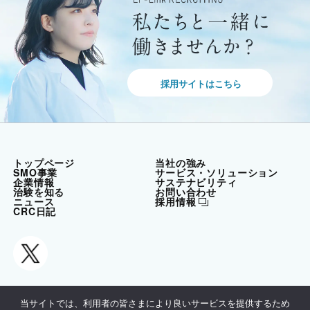
採用サイトはこちら
トップページ
当社の強み
SMO事業
サービス・ソリューション
企業情報
サステナビリティ
治験を知る
お問い合わせ
ニュース
採用情報
CRC日記
当サイトでは、利用者の皆さまにより良いサービスを提供するため