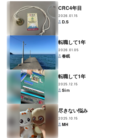
CRC4年目
2026.01.15
D.S
転職して1年
2026.01.05
春眠
転職して1年
2025.12.15
Siｍ
尽きない悩み
2025.10.15
MH