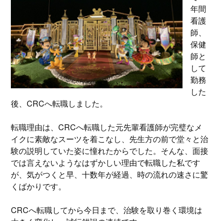
年間
看護
師、
保健
師と
して
勤務
した
後、CRCへ転職しました。
転職理由は、CRCへ転職した元先輩看護師が完璧なメ
イクに素敵なスーツを着こなし、先生方の前で堂々と治
験の説明していた姿に憧れたからでした。そんな、面接
では言えないようなはずかしい理由で転職した私です
が、気がつくと早、十数年が経過、時の流れの速さに驚
くばかりです。
CRCへ転職してから今日まで、治験を取り巻く環境は