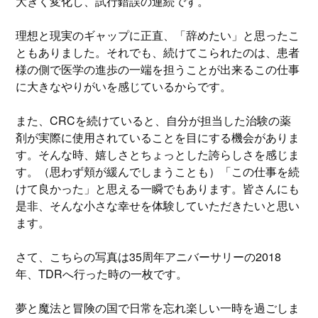
大きく変化し、試行錯誤の連続です。
理想と現実のギャップに正直、「辞めたい」と思ったこ
ともありました。それでも、続けてこられたのは、患者
様の側で医学の進歩の一端を担うことが出来るこの仕事
に大きなやりがいを感じているからです。
また、CRCを続けていると、自分が担当した治験の薬
剤が実際に使用されていることを目にする機会がありま
す。そんな時、嬉しさとちょっとした誇らしさを感じま
す。（思わず頬が緩んでしまうことも）「この仕事を続
けて良かった」と思える一瞬でもあります。皆さんにも
是非、そんな小さな幸せを体験していただきたいと思い
ます。
さて、こちらの写真は35周年アニバーサリーの2018
年、TDRへ行った時の一枚です。
夢と魔法と冒険の国で日常を忘れ楽しい一時を過ごしま