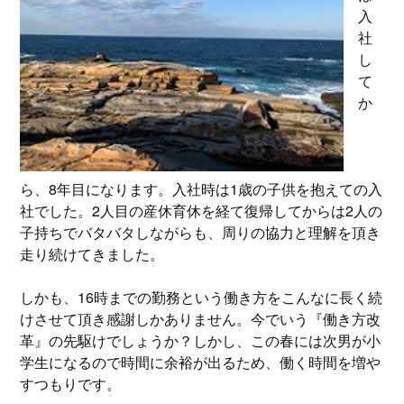
入
社
し
て
か
ら、8年目になります。入社時は1歳の子供を抱えての入
社でした。2人目の産休育休を経て復帰してからは2人の
子持ちでバタバタしながらも、周りの協力と理解を頂き
走り続けてきました。
しかも、16時までの勤務という働き方をこんなに長く続
けさせて頂き感謝しかありません。今でいう『働き方改
革』の先駆けでしょうか？しかし、この春には次男が小
学生になるので時間に余裕が出るため、働く時間を増や
すつもりです。