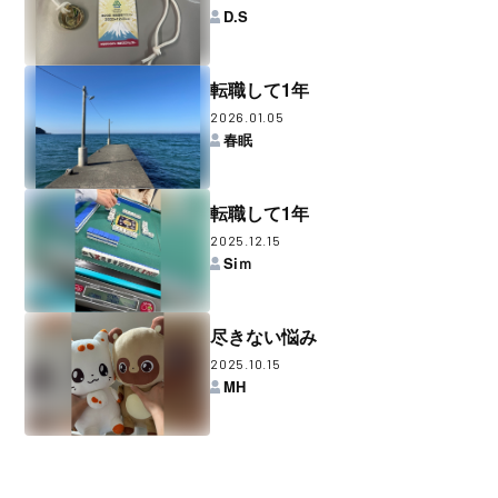
D.S
転職して1年
2026.01.05
春眠
転職して1年
2025.12.15
Siｍ
尽きない悩み
2025.10.15
MH