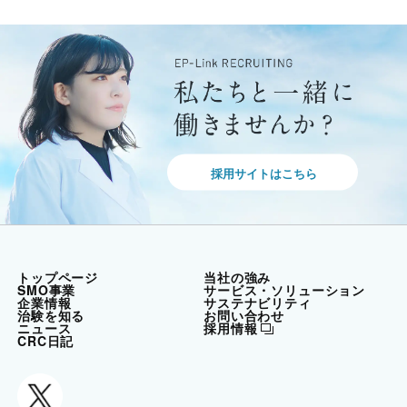
採用サイトはこちら
トップページ
当社の強み
SMO事業
サービス・ソリューション
企業情報
サステナビリティ
治験を知る
お問い合わせ
ニュース
採用情報
CRC日記