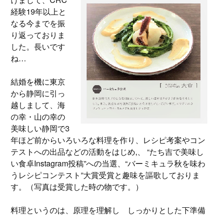
経験19年以上と
なる今までを振
り返っておりま
した。長いです
ね…
結婚を機に東京
から静岡に引っ
越しまして、海
の幸・山の幸の
美味しい静岡で3
年ほど前からいろいろな料理を作り、レシピ考案やコン
テストへの出品などの活動をはじめ,、 “たち吉で美味し
い食卓Instagram投稿”への当選、“バーミキュラ秋を味わ
うレシピコンテスト”大賞受賞と趣味を謳歌しておりま
す。（写真は受賞した時の物です。）
料理というのは、原理を理解し しっかりとした下準備