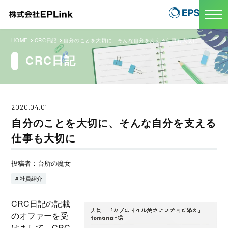
HOME
CRC日記
自分のことを大切に、そんな自分を支える仕事も大切に
CRC日記
2020.04.01
自分のことを大切に、そんな自分を支える
仕事も大切に
投稿者：台所の魔女
# 社員紹介
CRC日記の記載
のオファーを受
けまして、CRC