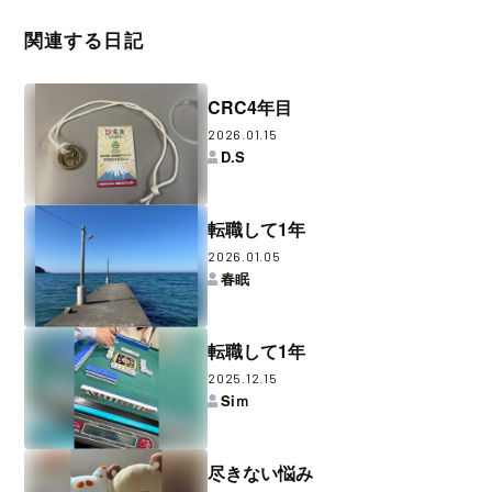
関連する日記
CRC4年目
2026.01.15
D.S
転職して1年
2026.01.05
春眠
転職して1年
2025.12.15
Siｍ
尽きない悩み