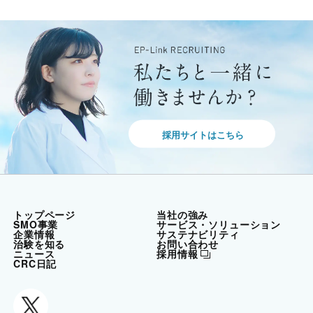
採用サイトはこちら
トップページ
当社の強み
SMO事業
サービス・ソリューション
企業情報
サステナビリティ
治験を知る
お問い合わせ
ニュース
採用情報
CRC日記