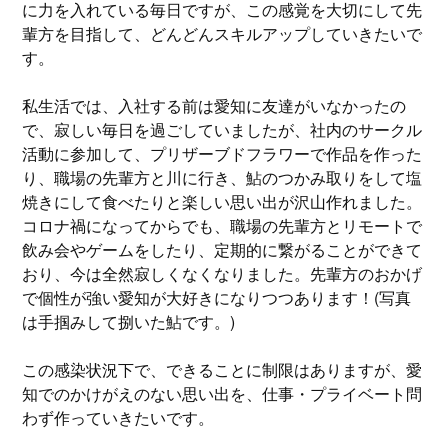
に力を入れている毎日ですが、この感覚を大切にして先
輩方を目指して、どんどんスキルアップしていきたいで
す。
私生活では、入社する前は愛知に友達がいなかったの
で、寂しい毎日を過ごしていましたが、社内のサークル
活動に参加して、プリザーブドフラワーで作品を作った
り、職場の先輩方と川に行き、鮎のつかみ取りをして塩
焼きにして食べたりと楽しい思い出が沢山作れました。
コロナ禍になってからでも、職場の先輩方とリモートで
飲み会やゲームをしたり、定期的に繋がることができて
おり、今は全然寂しくなくなりました。先輩方のおかげ
で個性が強い愛知が大好きになりつつあります！(写真
は手掴みして捌いた鮎です。)
この感染状況下で、できることに制限はありますが、愛
知でのかけがえのない思い出を、仕事・プライベート問
わず作っていきたいです。