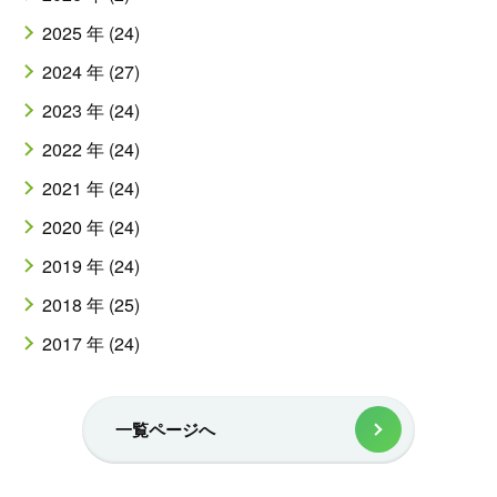
2025 年 (24)
2024 年 (27)
2023 年 (24)
2022 年 (24)
2021 年 (24)
2020 年 (24)
2019 年 (24)
2018 年 (25)
2017 年 (24)
一覧ページへ