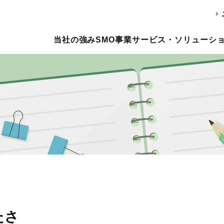
当社の強み
SMO事業
サービス・ソリューシ
たさ