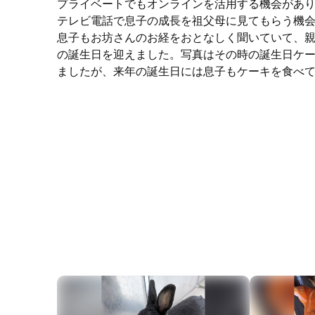
プライベートでもオンラインを活用する機会があ
テレビ電話で息子の成長を祖父母に見てもらう機
息子もお坊さんのお経をおとなしく聞いていて、
の誕生日を迎えました。写真はその時の誕生日ケ
ましたが、来年の誕生日には息子もケーキを食べ