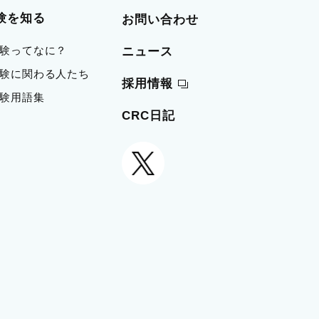
験を知る
お問い合わせ
治験ってなに？
ニュース
 治験に関わる人たち
採用情報
治験用語集
CRC日記