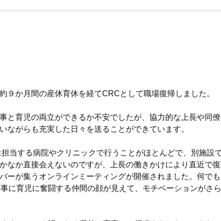
約９か月間の産休育休を経てCRCとして職場復帰しました。
事と育児の両立ができるか不安でしたが、協力的な上長や同僚
いながらも充実した日々を送ることができています。
は担当する病院やクリニックで行うことがほとんどで、別施設
かなか直接会えないのですが、上長の働きかけにより直近で復
バーが集うオンラインミーティングが開催されました。何でも
仕事に育児に奮闘する仲間の顔が見えて、モチベーションがさ