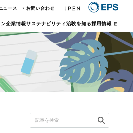
JP
EN
ニュース
お問い合わせ
ョン
企業情報
サステナビリティ
治験を知る
採用情報