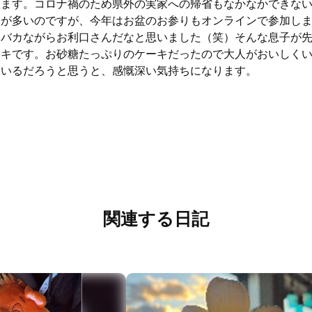
ります。コロナ禍のため県外の実家への帰省もなかなかできな
会が多いのですが、今年はお盆のお参りもオンラインで参加し
親バカながらお利口さんだなと思いました（笑）そんな息子が
ーキです。お砂糖たっぷりのケーキだったので大人がおいしく
ているだろうと思うと、感慨深い気持ちになります。
関連する日記