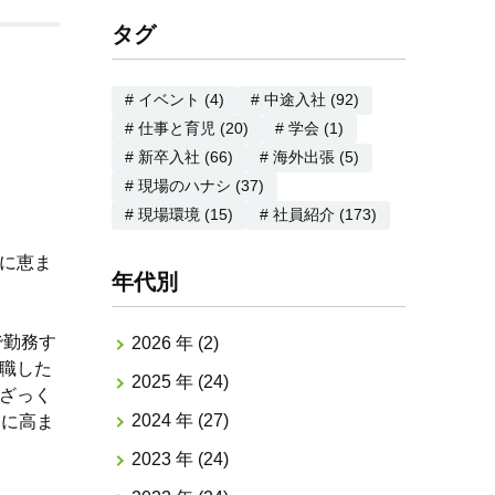
タグ
# イベント (4)
# 中途入社 (92)
# 仕事と育児 (20)
# 学会 (1)
# 新卒入社 (66)
# 海外出張 (5)
# 現場のハナシ (37)
# 現場環境 (15)
# 社員紹介 (173)
に恵ま
年代別
で勤務す
2026 年 (2)
職した
2025 年 (24)
ざっく
2024 年 (27)
らに高ま
2023 年 (24)