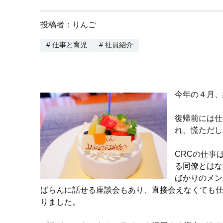
投稿者：りんご
# 仕事と育児
# 社員紹介
今年の４月、
復帰前には仕
れ、慌ただし
CRCの仕事
る同僚とはな
ばかりのメン
ばらんに話せる座談会もあり、直接会えなくても
りました。