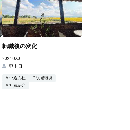
転職後の変化
2024.02.01
中トロ
# 中途入社
# 現場環境
# 社員紹介