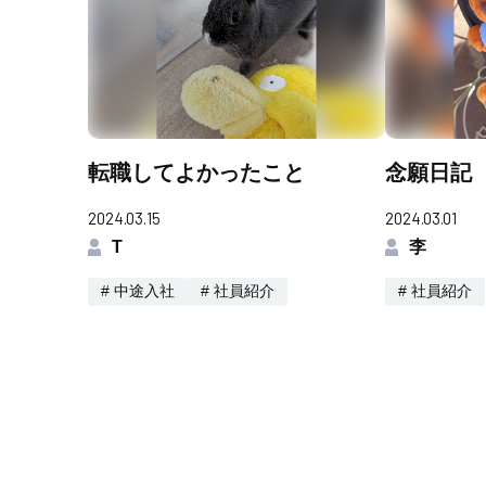
転職してよかったこと
念願日記
2024.03.15
2024.03.01
T
李
# 中途入社
# 社員紹介
# 社員紹介