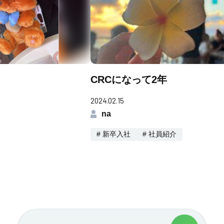
CRCになって2年
2024.02.15
na
# 新卒入社
# 社員紹介