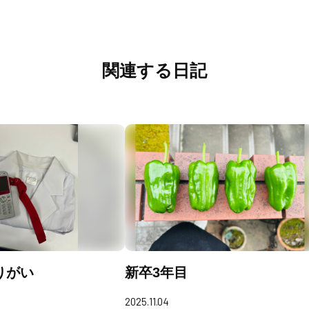
関連する日記
りがい
新卒3年目
2025.11.04