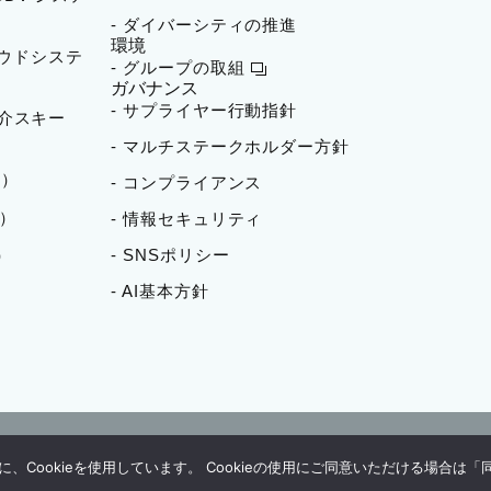
- ダイバーシティの推進
環境
ラウドシステ
- グループの取組
ガバナンス
- サプライヤー行動指針
者紹介スキー
- マルチステークホルダー方針
）​
- コンプライアンス
成）
- 情報セキュリティ
）
- SNSポリシー
- AI基本方針
Cookieを使用しています。 Cookieの使用にご同意いただける場合は