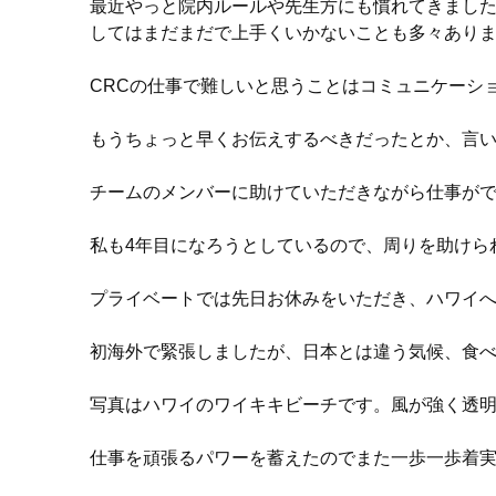
最近やっと院内ルールや先生方にも慣れてきました
してはまだまだで上手くいかないことも多々あり
CRCの仕事で難しいと思うことはコミュニケーシ
もうちょっと早くお伝えするべきだったとか、言
チームのメンバーに助けていただきながら仕事が
私も4年目になろうとしているので、周りを助けら
プライベートでは先日お休みをいただき、ハワイ
初海外で緊張しましたが、日本とは違う気候、食
写真はハワイのワイキキビーチです。風が強く透
仕事を頑張るパワーを蓄えたのでまた一歩一歩着実