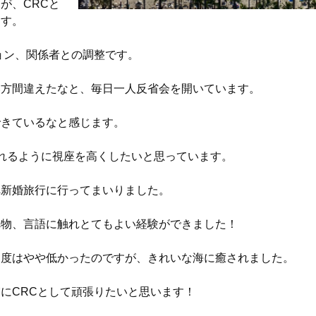
が、CRCと
ます。
ョン、関係者との調整です。
い方間違えたなと、毎日一人反省会を開いています。
できているなと感じます。
れるように視座を高くしたいと思っています。
へ新婚旅行に行ってまいりました。
べ物、言語に触れとてもよい経験ができました！
明度はやや低かったのですが、きれいな海に癒されました。
にCRCとして頑張りたいと思います！