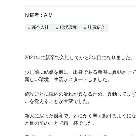
投稿者：A.M
# 新卒入社
# 現場環境
# 社員紹介
2021年に新卒で入社してから3年目になりました。
少し前に結婚を機に、出身である新潟に異動させ
新しい環境、生活がスタートしました。
施設ごとに院内の流れが異なるため、異動してま
ルを覚えることが大変でした。
新人に戻った感覚で、とにかく早く動けるように
と目の前のことで精一杯でした。