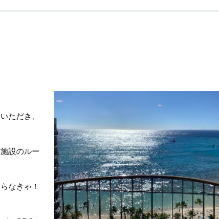
ていただき、
ず施設のルー
ならなきゃ！