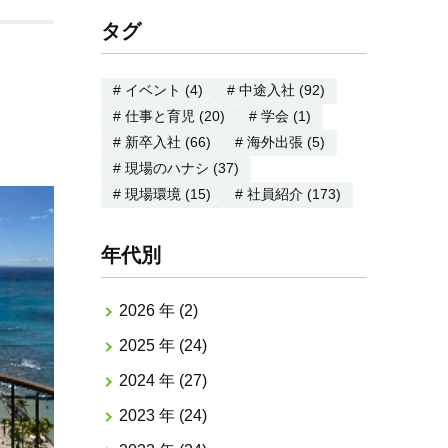
タグ
# イベント (4)
# 中途入社 (92)
# 仕事と育児 (20)
# 学会 (1)
# 新卒入社 (66)
# 海外出張 (5)
# 現場のハナシ (37)
# 現場環境 (15)
# 社員紹介 (173)
年代別
2026 年 (2)
2025 年 (24)
2024 年 (27)
2023 年 (24)