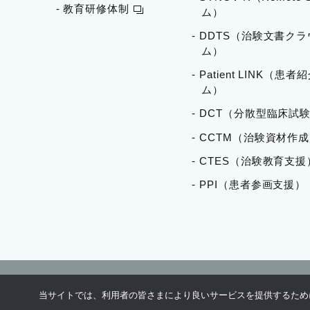
- 教育研修体制
ム）
- DDTS（治験文書ク
ム）
- Patient LINK（患
ム）
- DCT（分散型臨床試験
- CCTM（治験資材作
- CTES（治験教育支援
- PPI（患者参画支援）
ご利用方法
個人情報保護方針
当サイトでは、利用者の皆さまにより良いサービスを提供するために、