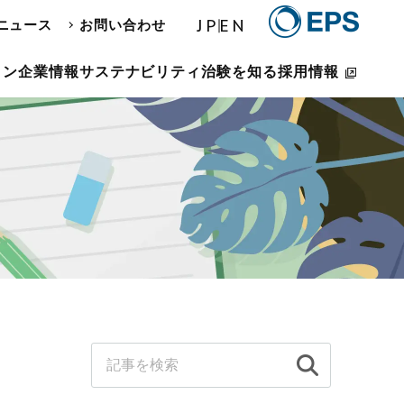
JP
EN
ニュース
お問い合わせ
ョン
企業情報
サステナビリティ
治験を知る
採用情報