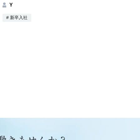
Y
# 新卒入社