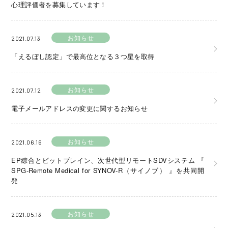
心理評価者を募集しています！
お知らせ
2021.07.13
「えるぼし認定」で最高位となる３つ星を取得
お知らせ
2021.07.12
電子メールアドレスの変更に関するお知らせ
お知らせ
2021.06.16
EP綜合とビットブレイン、次世代型リモートSDVシステム 『
SPG-Remote Medical for SYNOV-R（サイノブ） 』を共同開
発
お知らせ
2021.05.13