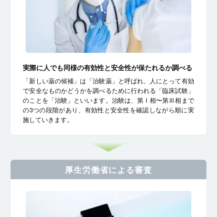
実際に⼈でも同様の有効性と安全性が保たれるか調べる
「新しい薬の候補」は「治験薬」と呼ばれ、人にとって有効
で安全なものかどうかを調べるために行われる「臨床試験」
のことを「治験」といいます。治験は、第Ⅰ相〜第Ⅲ相まで
の3つの段階があり、有効性と安全性を確認しながら順に実
施していきます。
厚生労働省
による審査