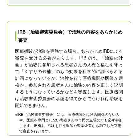
IRB（治験審査委員会）で治験の内容をあらかじめ
審査
医療機関が治験を実施する場合、あらかじめIRBによる
審査を受ける必要があります。IRBでは、「治験の計
画」が治験に参加される患者さんの人権と福祉を守っ
て「くすりの候補」のもつ効果を科学的に調べられる
計画になっているか、治験を行う医療機関や医師が適
格か、参加される患者さんに治験の内容を正しく説明
するようになっているかなどを審査します。医療機関
は治験審査委員会の承認を得てからでなければ治験を
開始できません。
※IRB（治験審査委員会）には、医療機関とは利害関係のない人
や、医療を専門としない患者さんや市民の立場の方も必ず参加
します。IRBは、治験を行う医師や製薬企業から独立した立場
で審査を行います。