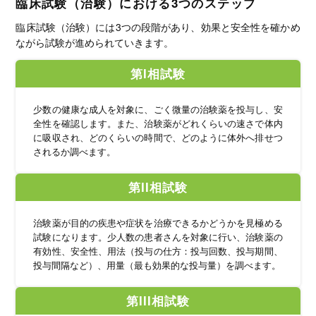
臨床試験（治験）における3つのステップ
臨床試験（治験）には3つの段階があり、効果と安全性を確かめ
ながら試験が進められていきます。
第I相試験
少数の健康な成人を対象に、ごく微量の治験薬を投与し、安
全性を確認します。また、治験薬がどれくらいの速さで体内
に吸収され、どのくらいの時間で、どのように体外へ排せつ
されるか調べます。
第II相試験
治験薬が目的の疾患や症状を治療できるかどうかを見極める
試験になります。少人数の患者さんを対象に行い、治験薬の
有効性、安全性、用法（投与の仕方：投与回数、投与期間、
投与間隔など）、用量（最も効果的な投与量）を調べます。
第III相試験