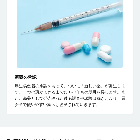
新薬の承認
厚生労働省の承認をもって、ついに「新しい薬」が誕生しま
す。一つの薬ができるまでに3～7年もの歳月を要します。ま
た、新薬として発売された後も調査や試験は続き、より一層
安全で使いやすい薬へと改良されていきます。