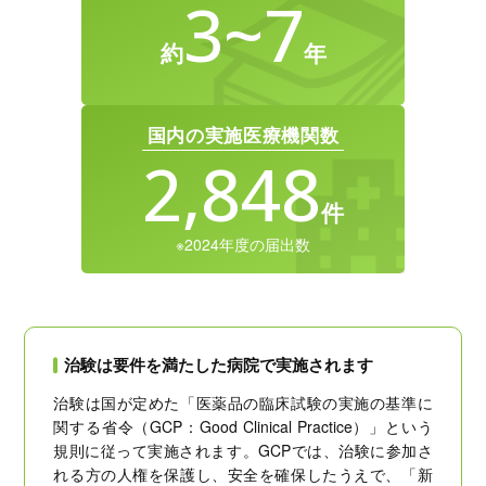
3~7
約
年
国内の実施医療機関数
2,848
件
※2024年度の届出数
治験は要件を満たした病院で実施されます
治験は国が定めた「医薬品の臨床試験の実施の基準に
関する省令（GCP：Good Clinical Practice）」という
規則に従って実施されます。GCPでは、治験に参加さ
れる方の人権を保護し、安全を確保したうえで、「新