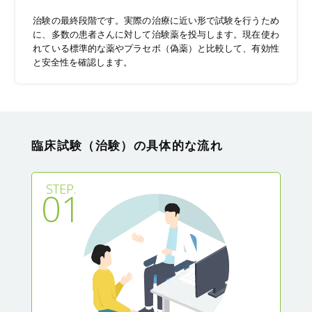
治験の最終段階です。実際の治療に近い形で試験を行うため
に、多数の患者さんに対して治験薬を投与します。現在使わ
れている標準的な薬やプラセボ（偽薬）と比較して、有効性
と安全性を確認します。
臨床試験（治験）の具体的な流れ
STEP.
ST
01
0