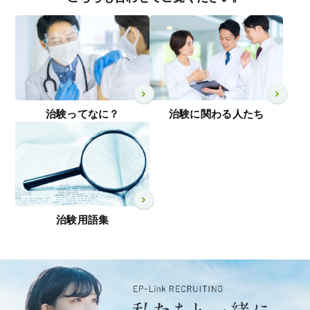
治験に関わる人たち
治験ってなに？
治験用語集