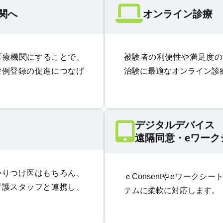
関へ
オンライン診療
ー医療機関にすることで、
被験者の利便性や満足度の
症例登録の促進につなげ
治験に最適なオンライン診
デジタルデバイス
遠隔同意・eワーク
かりつけ医はもちろん、
ｅConsentやeワーク
看護スタッフと連携し、
テムに柔軟に対応します。