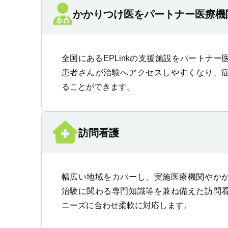
かかりつけ医をパートナー医療機
全国にあるEPLinkの支援施設をパートナ
患者さんが治験へアクセスしやすくなり、
ることができます。
訪問看護
幅広い地域をカバーし、実施医療機関やか
治験に関わる専門知識等を兼ね備えた訪問
ニーズに合わせ柔軟に対応します。