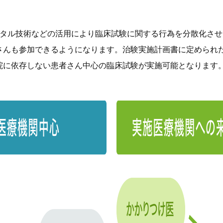
概念の浸透やデジタル技術などの活⽤により臨床試験に関する⾏為を分散
さんも参加できるようになります。治験実施計画書に定められ
院に依存しない患者さん中⼼の臨床試験が実施可能となります