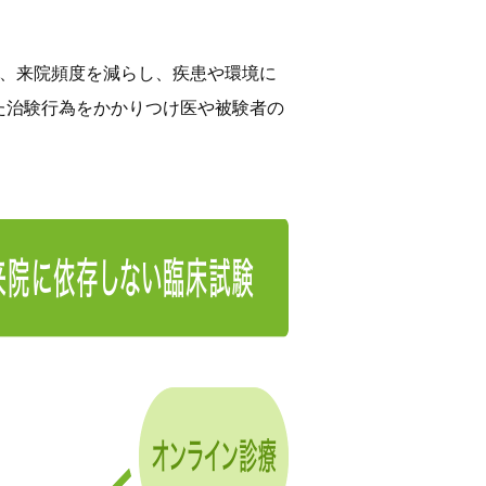
化させ、来院頻度を減らし、疾患や環境に
た治験⾏為をかかりつけ医や被験者の
。