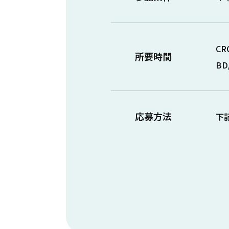
C
所要時間
BD
応募方法
下