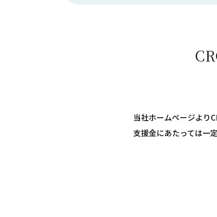
C
当社ホームページよりC
支援金にあたっては一