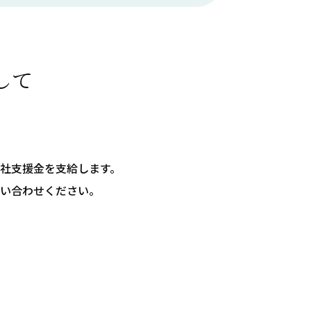
して
給
入社支援金を支給します。
問い合わせください。