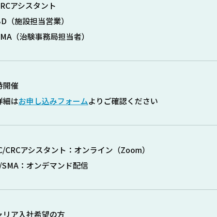
CRCアシスタント
BD（施設担当営業）
SMA（治験事務局担当者）
時開催
詳細は
お申し込みフォーム
よりご確認ください
RC/CRCアシスタント：オンライン（Zoom）
D/SMA：オンデマンド配信
ャリア入社希望の方