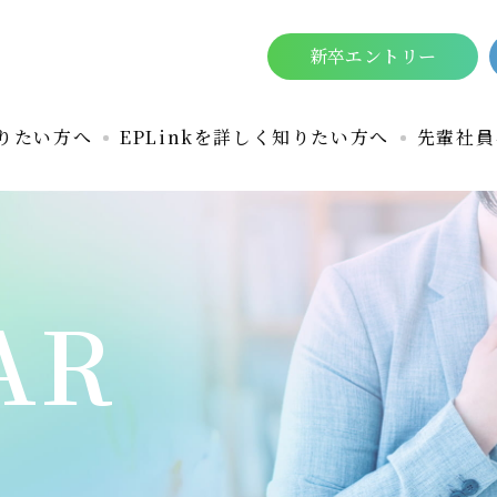
新卒エントリー
りたい方へ
EPLinkを詳しく知りたい方へ
先輩社員
AR