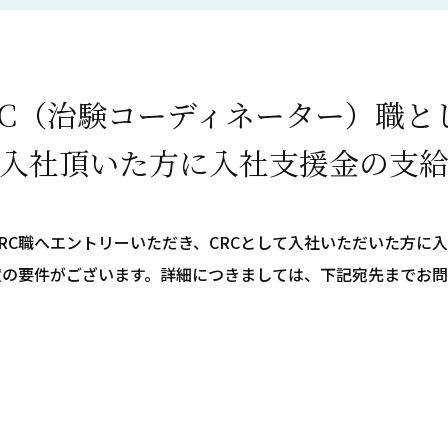
RC（治験コーディネーター）職
と
入社頂いた方に
入社支援金の支
RC職へエントリーいただき、CRCとして入社いただいた方に
定の要件がございます。詳細につきましては、下記宛先までお