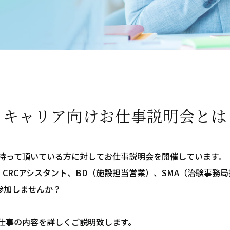
キャリア向けお仕事説明会とは
味を持って頂いている方に対してお仕事説明会を開催しています。
、CRCアシスタント、BD（施設担当営業）、SMA（治験事務
参加しませんか？
仕事の内容を詳しくご説明致します。